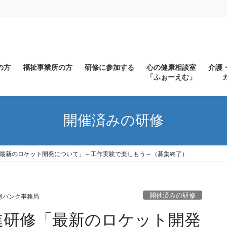
の方
福祉事業所の方
研修に参加する
心の健康相談室
介護
「ふぉーえむ」
開催済みの研修
「最新のロケット開発について」～工作実験で楽しもう～（募集終了）
開催済みの研修
材バンク事務局
進研修「最新のロケット開発