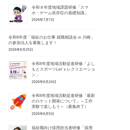
令和８年度地域課題研修「スマ
ホ・ゲーム依存症の基礎知識」
2026年7月7日
令和8年度「福祉のお仕事 就職相談会 in 川崎」
の参加法人を募集します！
2026年6月25日
令和8年度地域活動促進研修「よし
もとスポーツLet’ｓレクリエーショ
ン」
2026年6月24日
令和8年度地域活動促進研修「最新
のロケット開発について」～工作
実験で楽しもう～（募集終了）
2026年6月5日
福祉職向け採用担当者研修「採用