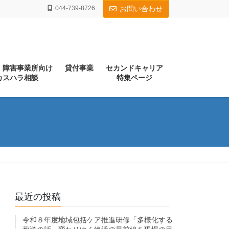
044-739-8726
お問い合わせ
・障害事業所向け
貸付事業
セカンドキャリア
カスハラ相談
特集ページ
最近の投稿
令和８年度地域包括ケア推進研修「多様化する