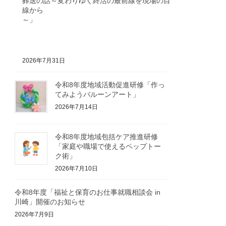
葬送の話～変わりゆく終活の最前線を現場の目
線から
～」
2026年7月31日
令和8年度地域活動促進研修「作っ
てみようバルーンアート」
2026年7月14日
令和8年度地域包括ケア推進研修
「家庭や職場で使えるペップトー
ク術」
2026年7月10日
令和8年度「福祉と保育のお仕事就職相談会 in
川崎」開催のお知らせ
2026年7月9日