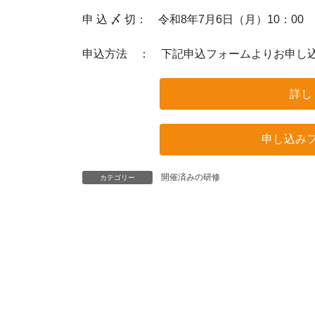
申 込 〆 切： 令和8年7月6日（月）10：00
申込方法 ： 下記申込フォームよりお申し
詳し
申し込み
開催済みの研修
カテゴリー