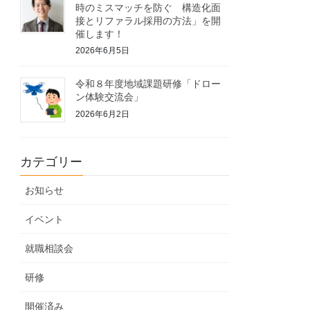
時のミスマッチを防ぐ 構造化面
接とリファラル採用の方法」を開
催します！
2026年6月5日
令和８年度地域課題研修「ドロー
ン体験交流会」
2026年6月2日
カテゴリー
お知らせ
イベント
就職相談会
研修
開催済み