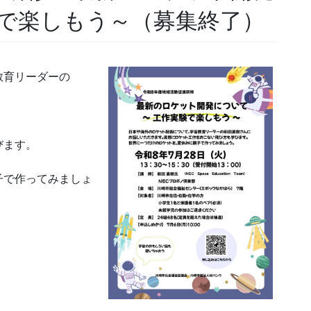
で楽しもう～（募集終了）
教育リーダーの
びます。
子で作ってみましょ